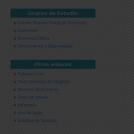
Grupos de Estudio
Comité Buenas Practicas Docentes
Currículum
Docencia Clínica
Pensamiento y Racionalidad
Otros enlaces
Publicaciones
Tesis Alumnos de Magíster
Revistas Electrónicas
Sitios de Interés
Extensión
Uso de Salas
Solicitud de Noticias