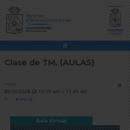
Clase de TM. (AULAS)
WHEN:
28/05/2026 @ 10:15 am – 11:45 am
SALA 02
Aula Virtual