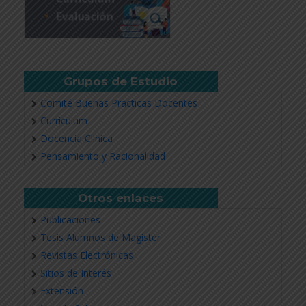
Grupos de Estudio
Comité Buenas Practicas Docentes
Currículum
Docencia Clínica
Pensamiento y Racionalidad
Otros enlaces
Publicaciones
Tesis Alumnos de Magíster
Revistas Electrónicas
Sitios de Interés
Extensión