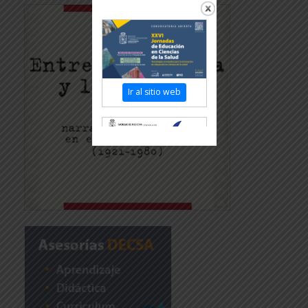
Ir al sitio web
Revisar más
información