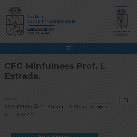
CFG Minfulness Prof. L
Estrada.
WHEN:
03/10/2025 @ 11:45 am – 1:45 pm
Repeats
SALA 02