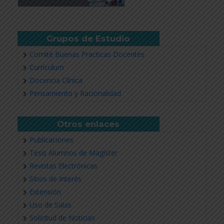
Grupos de Estudio
Comité Buenas Practicas Docentes
Currículum
Docencia Clínica
Pensamiento y Racionalidad
Otros enlaces
Publicaciones
Tesis Alumnos de Magíster
Revistas Electrónicas
Sitios de Interés
Extensión
Uso de Salas
Solicitud de Noticias