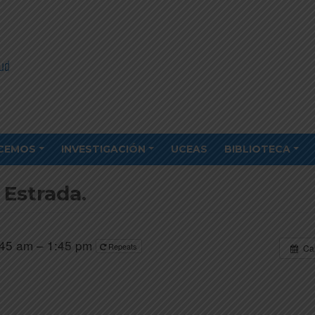
CEMOS
INVESTIGACIÓN
UCEAS
BIBLIOTECA
 Estrada.
:45 am – 1:45 pm
Repeats
Ca