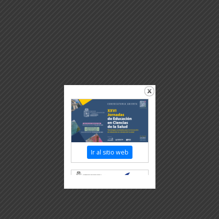
Ir al sitio web