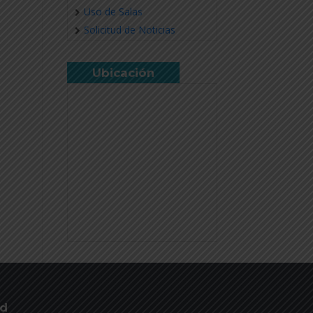
Uso de Salas
Solicitud de Noticias
Ubicación
ud