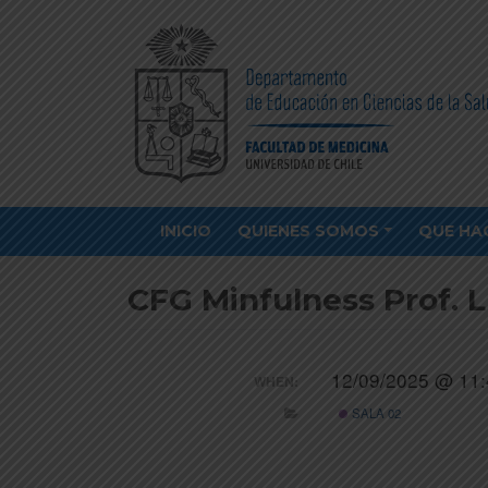
INICIO
QUIENES SOMOS
QUE HA
CFG Minfulness Prof. L
12/09/2025 @ 11
WHEN:
SALA 02