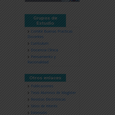
Grupos de
Estudio
Comité Buenas Practicas
Docentes
Currículum
Docencia Clínica
Pensamiento y
Racionalidad
Otros enlaces
Publicaciones
Tesis Alumnos de Magíster
Revistas Electrónicas
Sitios de Interés
Extensión