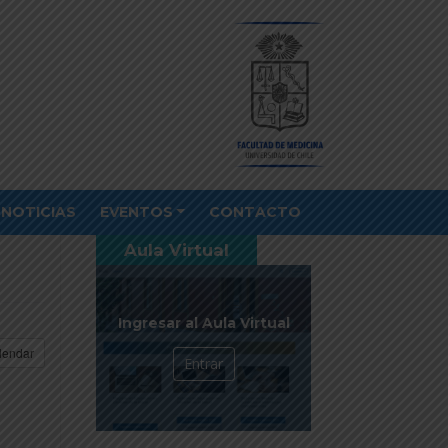
NOTICIAS
EVENTOS
CONTACTO
Aula Virtual
Ingresar al Aula Virtual
lendar
Entrar