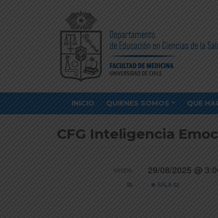
INICIO
QUIENES SOMOS
QUE HA
CFG Inteligencia Emoci
29/08/2025 @ 3:0
WHEN:
SALA 02