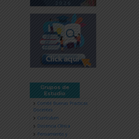
Grupos de
Estudio
Comité Buenas Practicas
Docentes
Currículum
Docencia Clínica
Pensamiento y