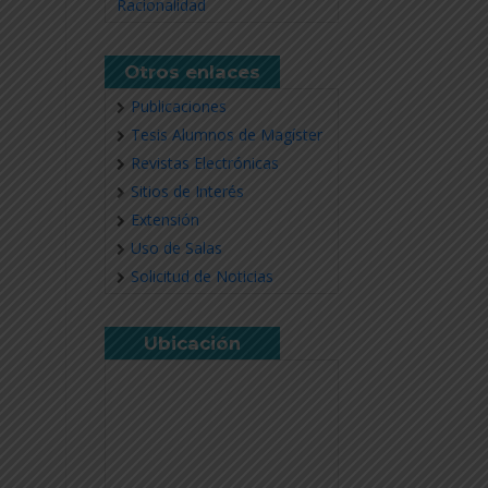
Racionalidad
Otros enlaces
Publicaciones
Tesis Alumnos de Magíster
Revistas Electrónicas
Sitios de Interés
Extensión
Uso de Salas
Solicitud de Noticias
Ubicación