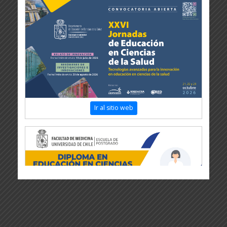
Ir al sitio web