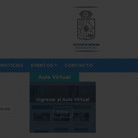
NOTICIAS
EVENTOS
CONTACTO
Aula Virtual
Ingresar al Aula Virtual
lendar
Entrar