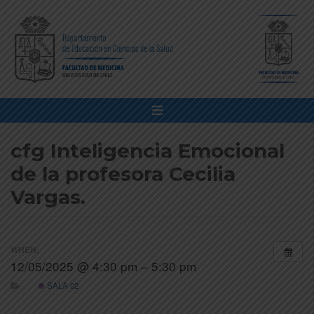
cfg Inteligencia Emocional
de la profesora Cecilia
Vargas.
WHEN:
12/05/2025 @ 4:30 pm – 5:30 pm
SALA 02