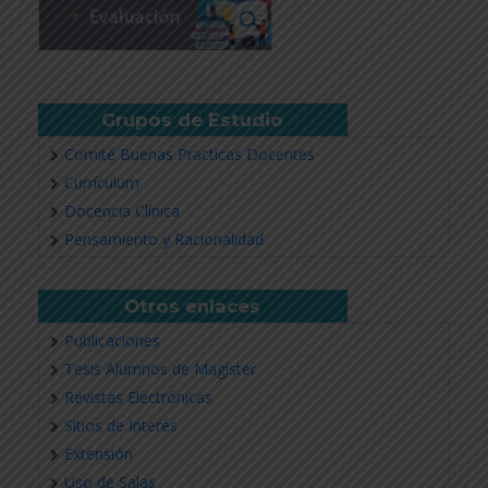
Grupos de Estudio
Comité Buenas Practicas Docentes
Currículum
Docencia Clínica
Pensamiento y Racionalidad
Otros enlaces
Publicaciones
Tesis Alumnos de Magíster
Revistas Electrónicas
Sitios de Interés
Extensión
Uso de Salas