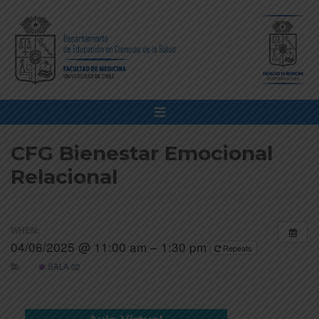
CFG Bienestar Emocional
Relacional
WHEN:
04/06/2025 @ 11:00 am – 1:30 pm
Repeats
SALA 02