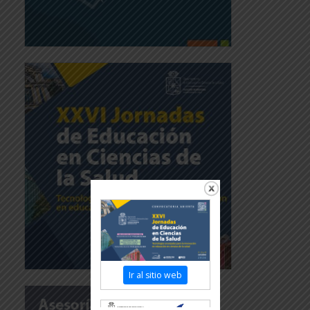
Ir al sitio web