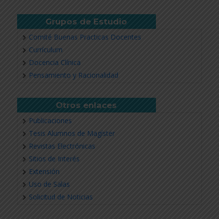
Grupos de Estudio
Comité Buenas Practicas Docentes
Currículum
Docencia Clínica
Pensamiento y Racionalidad
Otros enlaces
Publicaciones
Tesis Alumnos de Magíster
Revistas Electrónicas
Sitios de Interés
Extensión
Uso de Salas
Solicitud de Noticias