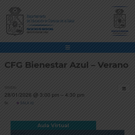
CFG Bienestar Azul – Verano
WHEN:
28/01/2026 @ 3:00 pm – 4:30 pm
SALA 02
Aula Virtual