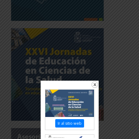
Ir al sitio web