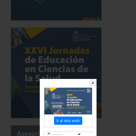
Ir al sitio web