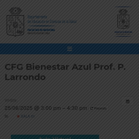
CFG Bienestar Azul Prof. P.
Larrondo
WHEN:
25/06/2025 @ 3:00 pm – 4:30 pm
Repeats
SALA 01