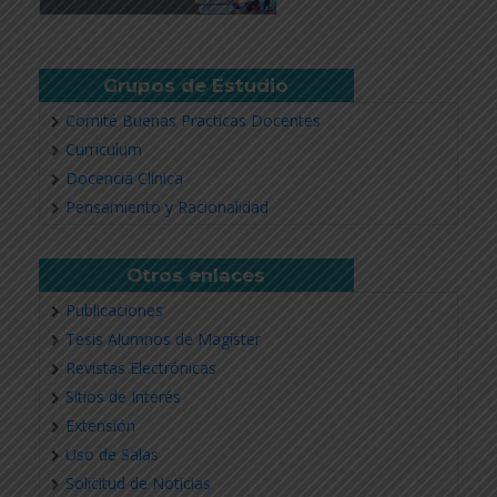
Grupos de Estudio
Comité Buenas Practicas Docentes
Currículum
Docencia Clínica
Pensamiento y Racionalidad
Otros enlaces
Publicaciones
Tesis Alumnos de Magíster
Revistas Electrónicas
Sitios de Interés
Extensión
Uso de Salas
Solicitud de Noticias