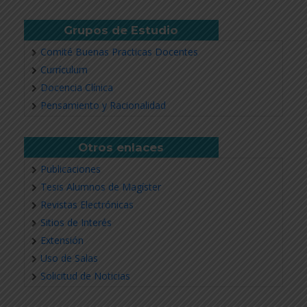
Grupos de Estudio
Comité Buenas Practicas Docentes
Currículum
Docencia Clínica
Pensamiento y Racionalidad
Otros enlaces
Publicaciones
Tesis Alumnos de Magíster
Revistas Electrónicas
Sitios de Interés
Extensión
Uso de Salas
Solicitud de Noticias