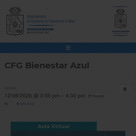
CFG Bienestar Azul
WHEN:
12/08/2026 @ 3:00 pm – 4:30 pm
Repeats
SALA 02
Aula Virtual