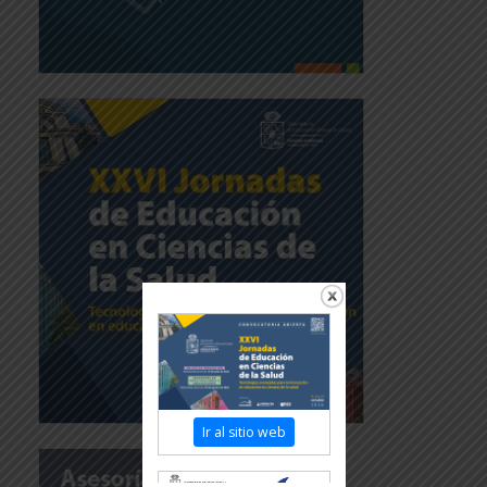
Ir al sitio web