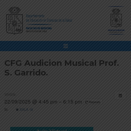
CFG Audicion Musical Prof.
S. Garrido.
WHEN:
22/09/2025 @ 4:45 pm – 6:15 pm
Repeats
SALA 18