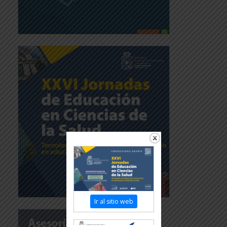
Ir al sitio web