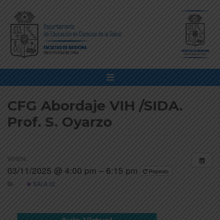
CFG Abordaje VIH /SIDA.
Prof. S. Oyarzo
WHEN:
03/11/2025 @ 4:00 pm – 6:15 pm
Repeats
SALA 02