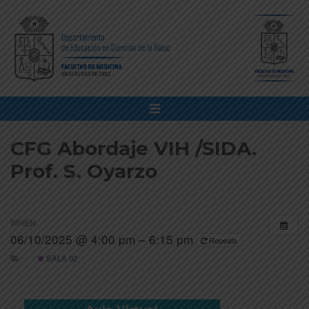
CFG Abordaje VIH /SIDA.
Prof. S. Oyarzo
WHEN:
06/10/2025 @ 4:00 pm – 6:15 pm
Repeats
SALA 02