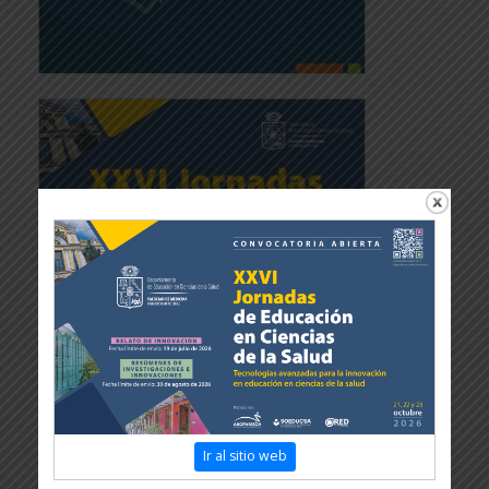
Ir al sitio web