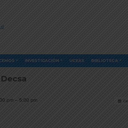
CEMOS
INVESTIGACIÓN
UCEAS
BIBLIOTECA
 Decsa
00 pm – 5:00 pm
Ca