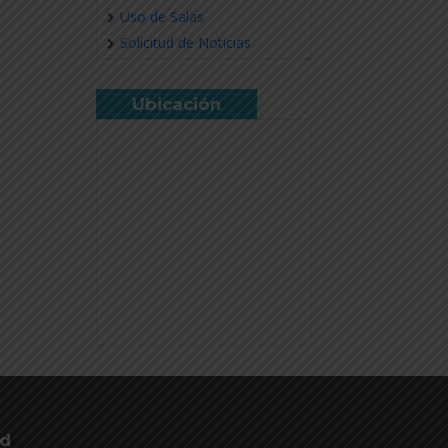
Uso de Salas
Solicitud de Noticias
Ubicación
ud