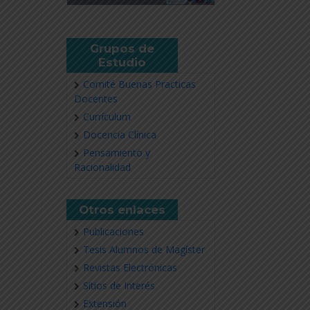
Grupos de
Estudio
Comité Buenas Practicas
Docentes
Currículum
Docencia Clínica
Pensamiento y
Racionalidad
Otros enlaces
Publicaciones
Tesis Alumnos de Magíster
Revistas Electrónicas
Sitios de Interés
Extensión