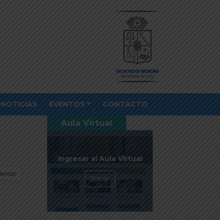
NOTICIAS
EVENTOS
CONTACTO
Aula Virtual
Ingresar al Aula Virtual
lendar
Entrar