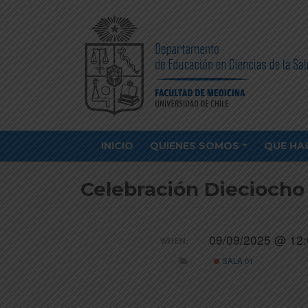
INICIO
QUIENES SOMOS
QUE HA
Celebración Dieciocho
09/09/2025 @ 12:
WHEN:
SALA 01