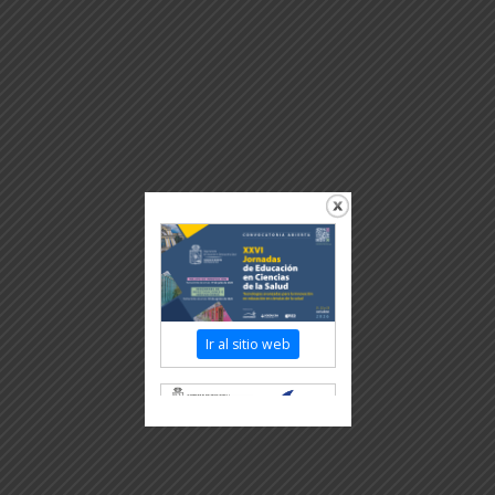
Ir al sitio web