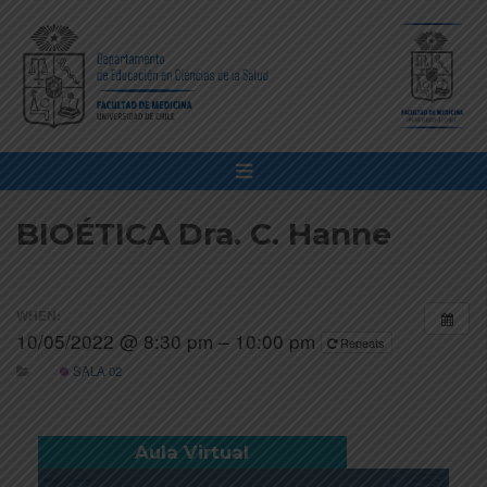
BIOÉTICA Dra. C. Hanne
WHEN:
10/05/2022 @ 8:30 pm – 10:00 pm
Repeats
SALA 02
Aula Virtual