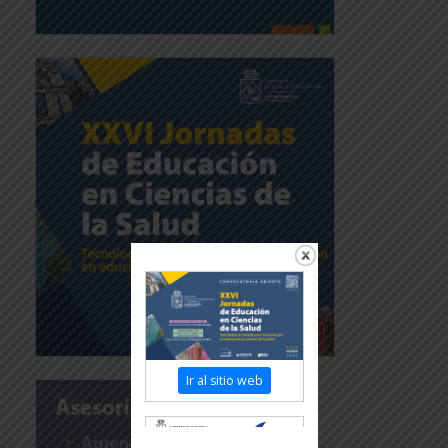
Ir al sitio web