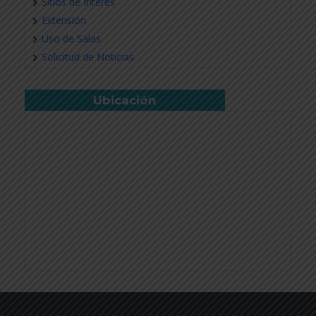
Sitios de Interés
Extensión
Uso de Salas
Solicitud de Noticias
Ubicación