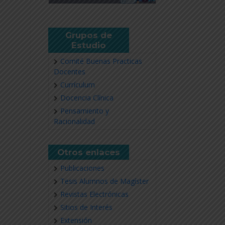
Grupos de
Estudio
Comité Buenas Practicas
Docentes
Currículum
Docencia Clínica
Pensamiento y
Racionalidad
Otros enlaces
Publicaciones
Tesis Alumnos de Magíster
Revistas Electrónicas
Sitios de Interés
Extensión