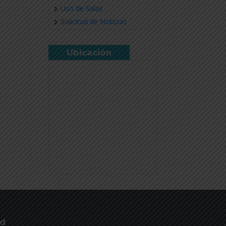
Uso de Salas
Solicitud de Noticias
Ubicación
ud