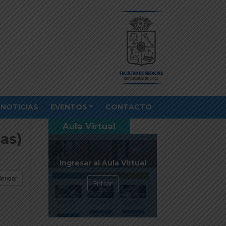
NOTICIAS
EVENTOS
CONTACTO
Aula Virtual
as)
Ingresar al Aula Virtual
lendar
Entrar