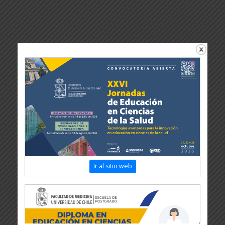
Ir al sitio web