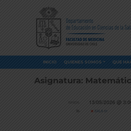
INICIO
QUIENES SOMOS
QUE HA
Asignatura: Matemática
13/05/2026 @ 3:0
WHEN:
SALA 01