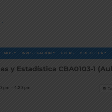
CEMOS
INVESTIGACIÓN
UCEAS
BIBLIOTECA
s y Estadística CBA0103-1 (Aul
0 pm – 4:30 pm
Ca