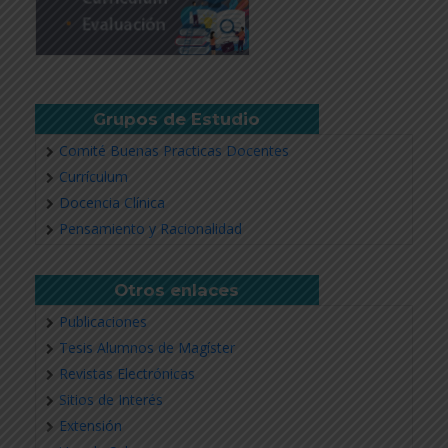
Grupos de Estudio
Comité Buenas Practicas Docentes
Currículum
Docencia Clínica
Pensamiento y Racionalidad
Otros enlaces
Publicaciones
Tesis Alumnos de Magíster
Revistas Electrónicas
Sitios de Interés
Extensión