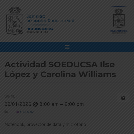
Actividad SOEDUCSA Ilse
López y Carolina Williams
WHEN:
09/01/2026 @ 8:00 am – 2:00 pm
SALA 02
Notebook, proyector de data y micrófono