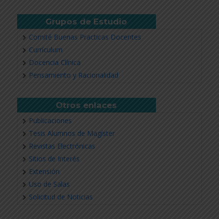
Grupos de Estudio
Comité Buenas Practicas Docentes
Currículum
Docencia Clínica
Pensamiento y Racionalidad
Otros enlaces
Publicaciones
Tesis Alumnos de Magíster
Revistas Electrónicas
Sitios de Interés
Extensión
Uso de Salas
Solicitud de Noticias