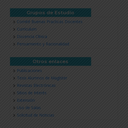
Grupos de Estudio
Comité Buenas Practicas Docentes
Currículum
Docencia Clínica
Pensamiento y Racionalidad
Otros enlaces
Publicaciones
Tesis Alumnos de Magíster
Revistas Electrónicas
Sitios de Interés
Extensión
Uso de Salas
Solicitud de Noticias