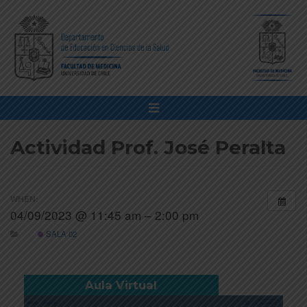
Actividad Prof. José Peralta
WHEN:
04/09/2023 @ 11:45 am – 2:00 pm
SALA 02
Aula Virtual