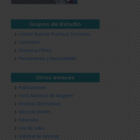
Grupos de Estudio
Comité Buenas Practicas Docentes
Currículum
Docencia Clínica
Pensamiento y Racionalidad
Otros enlaces
Publicaciones
Tesis Alumnos de Magíster
Revistas Electrónicas
Sitios de Interés
Extensión
Uso de Salas
Solicitud de Noticias