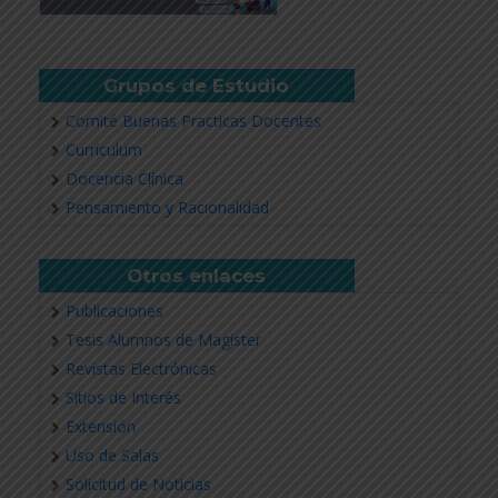
Grupos de Estudio
Comité Buenas Practicas Docentes
Currículum
Docencia Clínica
Pensamiento y Racionalidad
Otros enlaces
Publicaciones
Tesis Alumnos de Magíster
Revistas Electrónicas
Sitios de Interés
Extensión
Uso de Salas
Solicitud de Noticias