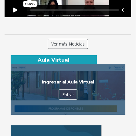
Ver más Noticias
Aula Virtual
Ingresar al Aula Virtual
Entrar