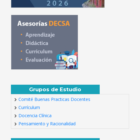
Grupos de Estudio
Comité Buenas Practicas Docentes
Currículum
Docencia Clínica
Pensamiento y Racionalidad