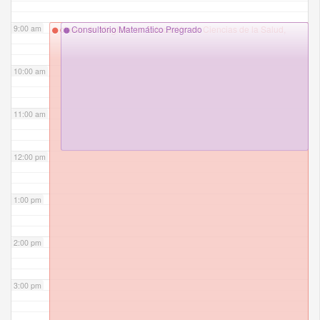
9:00 am
clases de Magíster en Educación en Ciencias de la Salud,
Consultorio Matemático Pregrado
10:00 am
11:00 am
12:00 pm
1:00 pm
2:00 pm
3:00 pm