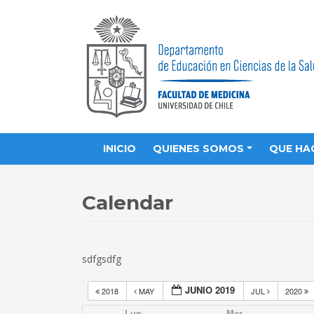
INICIO
QUIENES SOMOS
QUE HA
Calendar
sdfgsdfg
JUNIO 2019
2018
MAY
JUL
2020
Lun
Mar