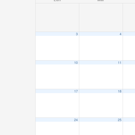
3
4
10
11
17
18
24
25