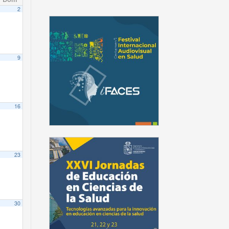
2
9
16
23
30