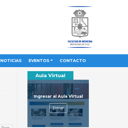
NOTICIAS
EVENTOS
CONTACTO
Aula Virtual
Ingresar al Aula Virtual
Entrar
Dom