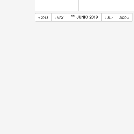
JUNIO 2019
2018
MAY
JUL
2020