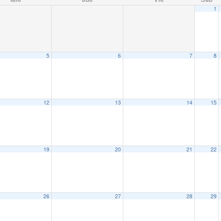
1
5
6
7
8
12
13
14
15
19
20
21
22
26
27
28
29