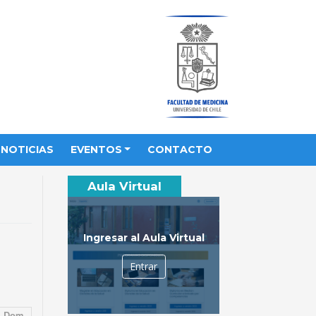
NOTICIAS
EVENTOS
CONTACTO
Aula Virtual
Ingresar al Aula Virtual
Entrar
Dom