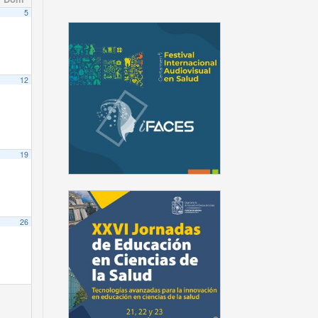
5
12
ile Hospital Clínico Universidad de Chile
 de la Escuela de Postgrado.
19
26