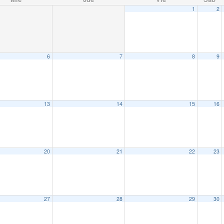
1
2
6
7
8
9
13
14
15
16
20
21
22
23
27
28
29
30