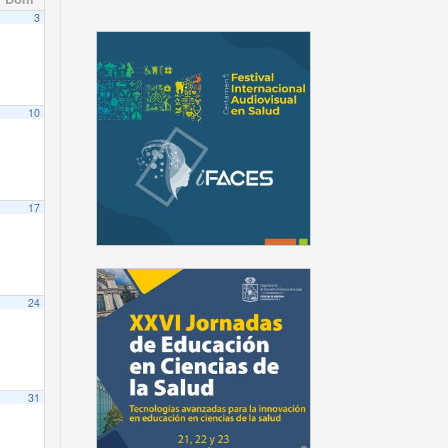
3
10
17
24
31