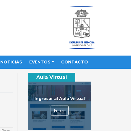
NOTICIAS
EVENTOS
CONTACTO
Aula Virtual
Ingresar al Aula Virtual
Entrar
Dom