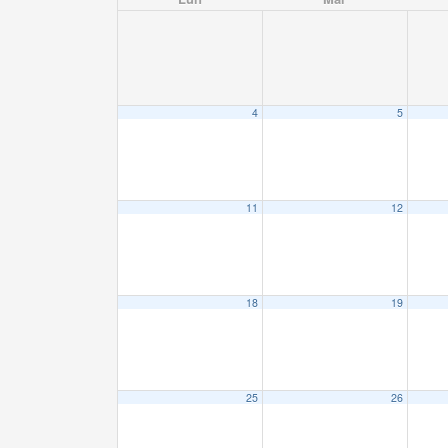
4
5
11
12
18
19
25
26