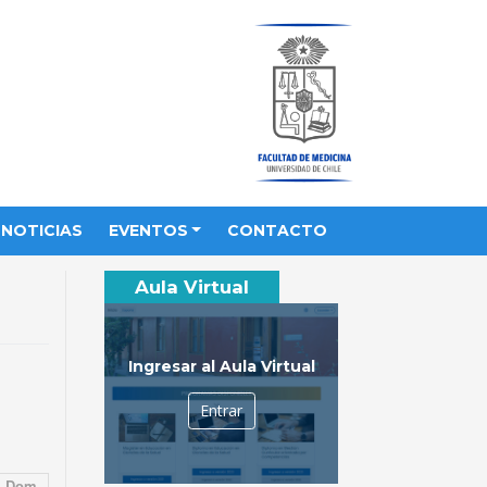
NOTICIAS
EVENTOS
CONTACTO
Aula Virtual
Ingresar al Aula Virtual
Entrar
Dom