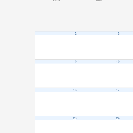
2
3
9
10
16
17
23
24