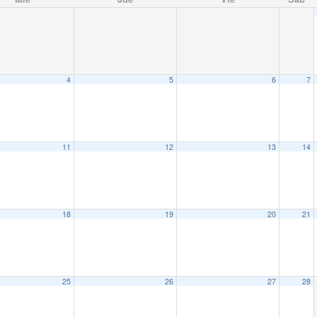
4
5
6
7
11
12
13
14
18
19
20
21
25
26
27
28