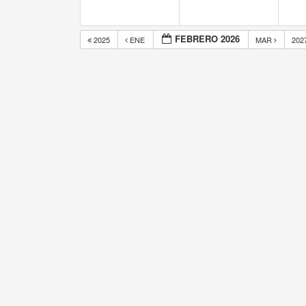
FEBRERO 2026
2025
ENE
MAR
202