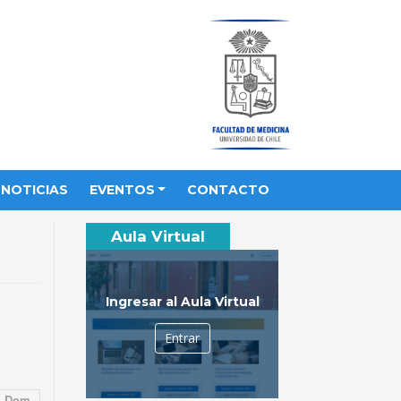
NOTICIAS
EVENTOS
CONTACTO
Aula Virtual
Ingresar al Aula Virtual
Entrar
Dom