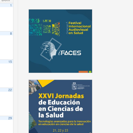
1
8
15
22
29