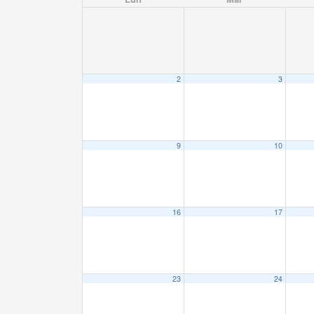
2
3
9
10
16
17
23
24