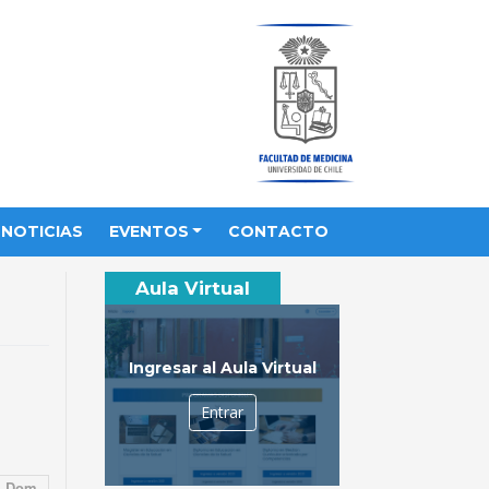
NOTICIAS
EVENTOS
CONTACTO
Aula Virtual
Ingresar al Aula Virtual
Entrar
Dom