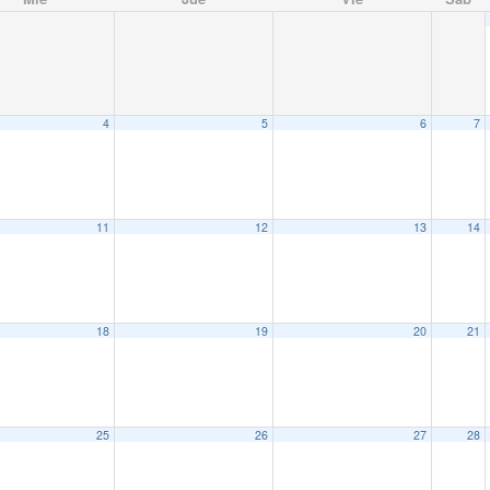
4
5
6
7
11
12
13
14
18
19
20
21
25
26
27
28