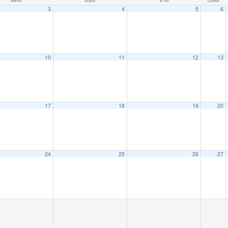
3
4
5
6
10
11
12
13
17
18
19
20
24
25
26
27