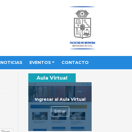
NOTICIAS
EVENTOS
CONTACTO
Aula Virtual
Ingresar al Aula Virtual
Entrar
Dom