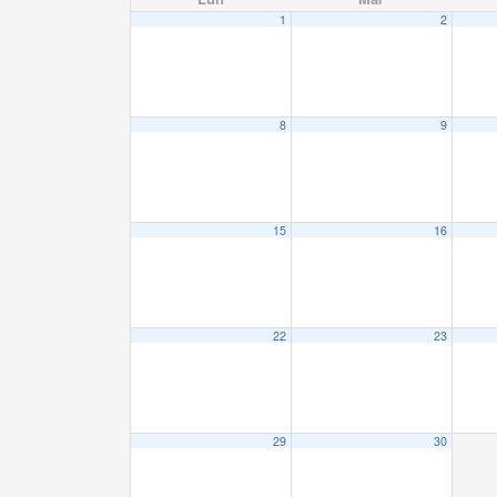
1
2
8
9
15
16
22
23
29
30