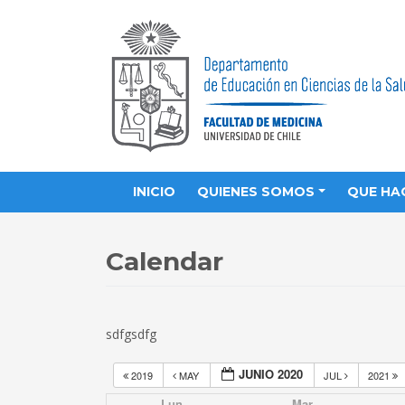
INICIO
QUIENES SOMOS
QUE HA
Calendar
sdfgsdfg
JUNIO 2020
2019
MAY
JUL
2021
Lun
Mar