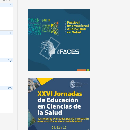
4
11
18
25