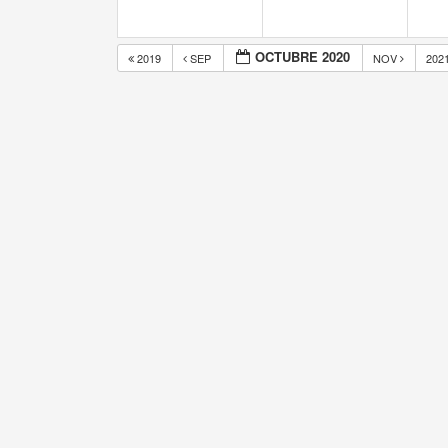
OCTUBRE 2020
2019
SEP
NOV
202