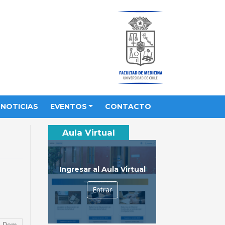
NOTICIAS
EVENTOS
CONTACTO
Aula Virtual
Ingresar al Aula Virtual
Entrar
Dom