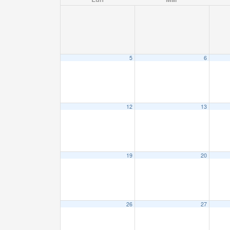
5
6
12
13
19
20
26
27