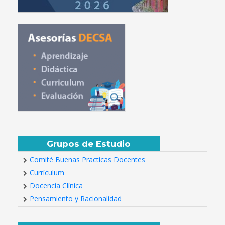
Grupos de Estudio
Comité Buenas Practicas Docentes
Currículum
Docencia Clínica
Pensamiento y Racionalidad