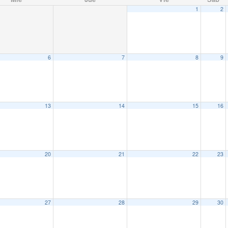
1
2
6
7
8
9
13
14
15
16
20
21
22
23
27
28
29
30