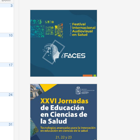
3
10
17
24
31