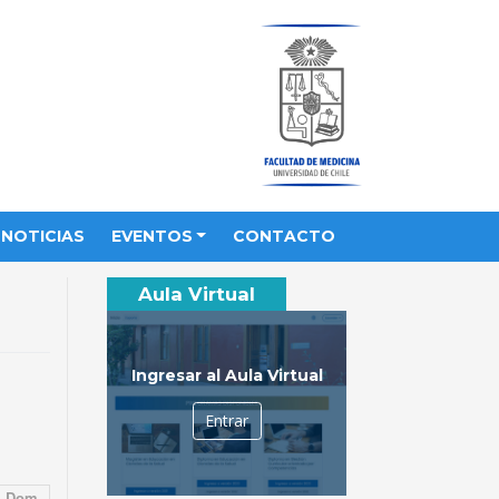
NOTICIAS
EVENTOS
CONTACTO
Aula Virtual
Ingresar al Aula Virtual
Entrar
Dom