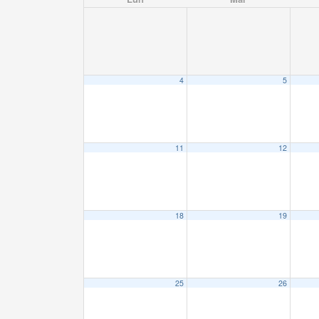
4
5
11
12
18
19
25
26