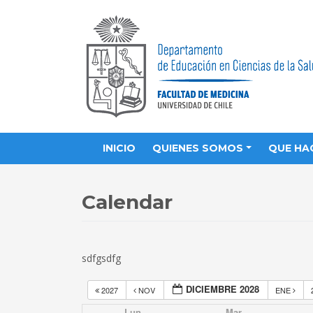
INICIO
QUIENES SOMOS
QUE HA
Calendar
sdfgsdfg
DICIEMBRE 2028
2027
NOV
ENE
Lun
Mar