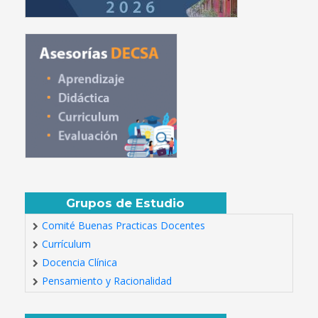
Grupos de Estudio
Comité Buenas Practicas Docentes
Currículum
Docencia Clínica
Pensamiento y Racionalidad