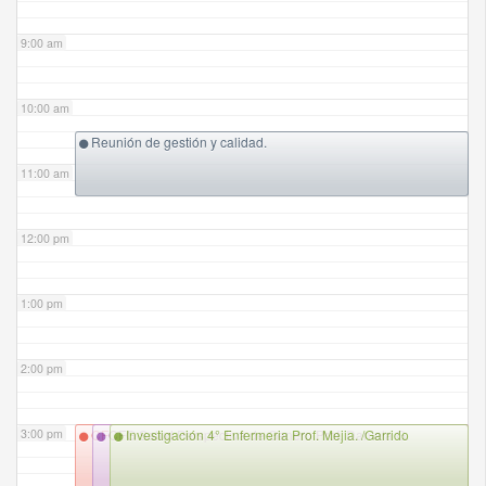
9:00 am
10:00 am
Reunión de gestión y calidad.
11:00 am
12:00 pm
1:00 pm
2:00 pm
3:00 pm
CFG Bienestar azul Prof. Paulina Larrondo
CFG Salud Perspectiva de Genero Prof. Daniela G.
Investigación 4° Enfermeria Prof. Mejia. /Garrido