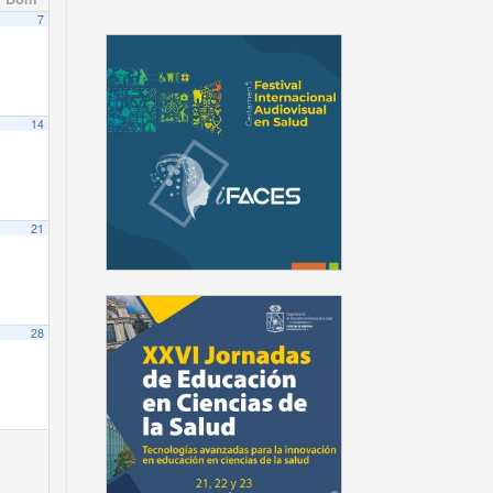
7
14
21
28