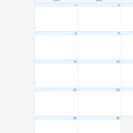
1
2
8
9
15
16
22
23
29
30