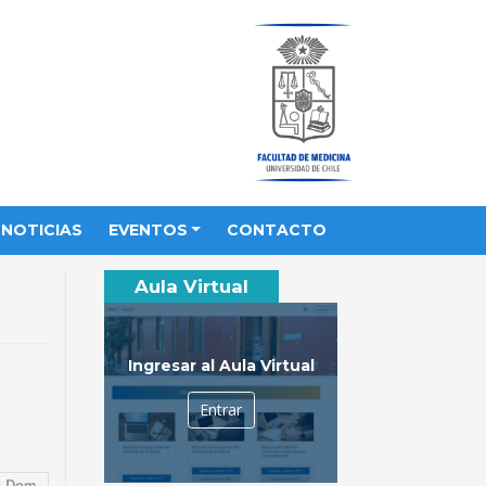
NOTICIAS
EVENTOS
CONTACTO
Aula Virtual
Ingresar al Aula Virtual
Entrar
Dom