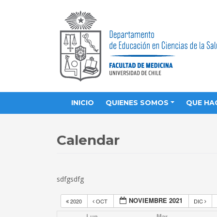
INICIO
QUIENES SOMOS
QUE HA
Calendar
sdfgsdfg
NOVIEMBRE 2021
2020
OCT
DIC
Lun
Mar