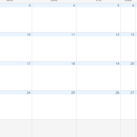
3
4
5
6
10
11
12
13
17
18
19
20
24
25
26
27