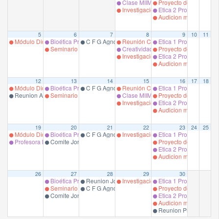
Clase MIIM 1 Prof. M. Espinoza.
Proyecto de Tesis del
Investigación 1 4°Enfermeria. Prof. 
Etica 2 Prof. Encargad
Audicion musical Pre G
5
6
7
8
9
10
11
Módulo Didáctica en Educación en Ciencias de la Salud.(1) Prof. encargado:
Bioética Prof. Encargada Dra. C. Hanne.
C F G Agnosticismo Prof. Encargado Ricardo Lóp
Reunión CCPGA Encargada Dra. C
Etica 1 Prof. Encargad
Seminario de Tesis (10) Cohorte 2022 Profesora encargada: Ils
Creatividad I Terapia Ocupacional Pr
Proyecto de Tesis del
Investigación 1 4°Enfermeria. Prof. 
Etica 2 Prof. Encargad
Audicion musical Pre G
12
13
14
15
16
17
18
Módulo Didáctica en Educación en Ciencias de la Salud.(1) Prof. encargado:
Bioética Prof. Encargada Dra. C. Hanne.
C F G Agnosticismo Prof. Encargado Ricardo Lóp
Reunión CCPGA
Etica 1 Prof. Encargad
Reunion Acreditación Prof. M. Antúnez
Seminario de Tesis (11) Cohorte 2022 Profesora encargada: Ils
Clase MIIM 1 Prof. M. Espinoza.
Proyecto de Tesis del
Investigación 1 4°Enfermeria. Prof. 
Etica 2 Prof. Encargad
Audicion musical Pre G
19
20
21
22
23
24
25
Módulo Didáctica en Educación en Ciencias de la Salud.(1) Prof. encargado:
Bioética Prof. Encargada Dra. C. Hanne.
C F G Agnosticismo Prof. Encargado Ricardo Lóp
Investigación 1 4°Enfermeria. Prof. 
Etica 1 Prof. Encargad
Profesora Miruska Osorio del programa de ingles
Comite Jornadas
Proyecto de Tesis del
Etica 2 Prof. Encargad
Audicion musical Pre G
26
27
28
29
30
Bioética Prof. Encargada Dra. C. Hanne.
Reunion José Peralta
Investigación 1 4°Enfermeria. Prof. 
Etica 1 Prof. Encargad
Seminario de Tesis (12) Cohorte 2022 Profesora encargada: Ils
C F G Agnosticismo Prof. Encargado Ricardo Lóp
Proyecto de Tesis del
Comite Jornadas
Etica 2 Prof. Encargad
Audicion musical Pre G
Reunion Prof. Mónica 