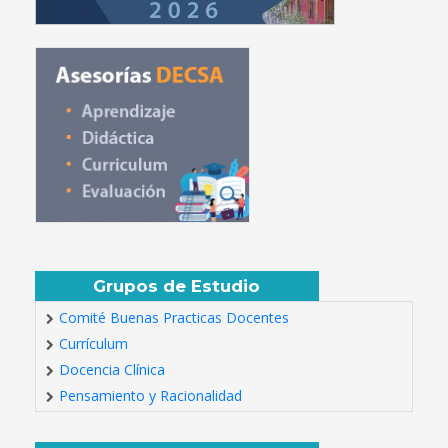
Grupos de Estudio
Comité Buenas Practicas Docentes
Currículum
Docencia Clínica
Pensamiento y Racionalidad