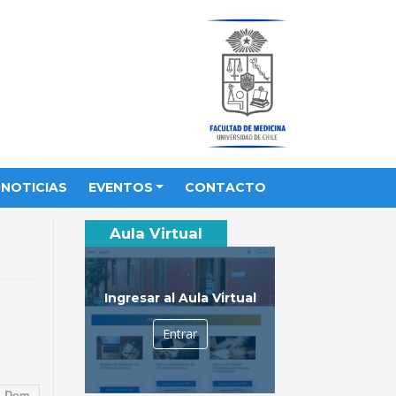
NOTICIAS
EVENTOS
CONTACTO
Aula Virtual
Ingresar al Aula Virtual
Entrar
Dom