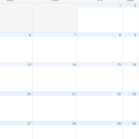
1
2
6
7
8
9
13
14
15
16
20
21
22
23
27
28
29
30