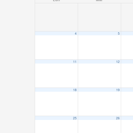
4
5
11
12
18
19
25
26