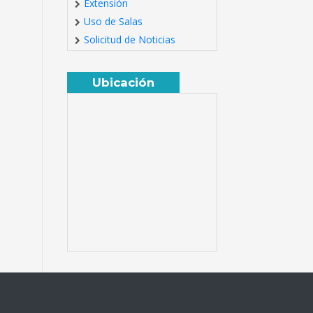
Extensión
Uso de Salas
Solicitud de Noticias
Ubicación