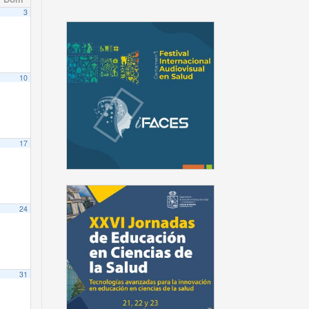
3
10
17
24
31