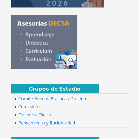
Grupos de Estudio
Comité Buenas Practicas Docentes
Currículum
Docencia Clínica
Pensamiento y Racionalidad