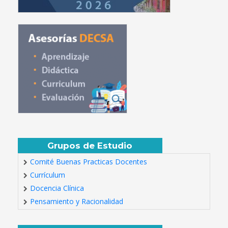
Grupos de Estudio
Comité Buenas Practicas Docentes
Currículum
Docencia Clínica
Pensamiento y Racionalidad