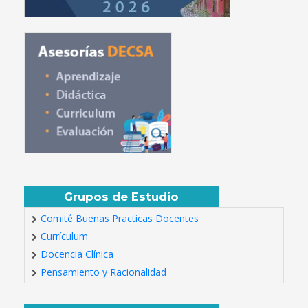
Grupos de Estudio
Comité Buenas Practicas Docentes
Currículum
Docencia Clínica
Pensamiento y Racionalidad