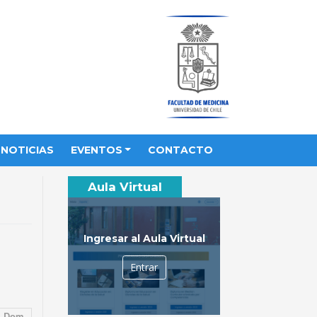
NOTICIAS
EVENTOS
CONTACTO
Aula Virtual
Ingresar al Aula Virtual
Entrar
Dom