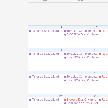
4
5
Taller de Sexualidad
Terapias Complementarias Pro
Reun
BIOÉTICA Dra. C. Hanne
11
12
Taller de Sexualidad
Terapias Complementarias Pro
Reun
BIOÉTICA Dra. C. Hanne
18
19
Taller de Sexualidad
Terapias Complementarias Pro
Reun
BIOÉTICA Dra. C. Hanne
25
26
Taller de Sexualidad
Bioética Dra, C Hanne
Reun
Seminario de Tesis Prof. Ilse L