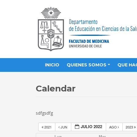
INICIO
QUIENES SOMOS
QUE HA
Calendar
sdfgsdfg
JULIO 2022
2021
JUN
AGO
2023
Lun
Mar