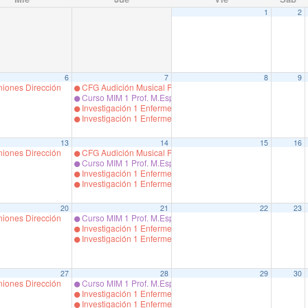
1
2
6
7
8
9
f Monica Espinoza
iones Dirección
CFG Audición Musical Prof. Garrido
Curso MIM 1 Prof. M.Espinoza
Investigación 1 Enfermería. Prof.Sergio Garrido
Investigación 1 Enfermería. Prof.Sergio Garrido
13
14
15
16
f Monica Espinoza
iones Dirección
CFG Audición Musical Prof. Garrido
Curso MIM 1 Prof. M.Espinoza
Investigación 1 Enfermería. Prof.Sergio Garrido
Investigación 1 Enfermería. Prof.Sergio Garrido
20
21
22
23
f Monica Espinoza
iones Dirección
Curso MIM 1 Prof. M.Espinoza
Investigación 1 Enfermería. Prof.Sergio Garrido
Investigación 1 Enfermería. Prof.Sergio Garrido
27
28
29
30
iones Dirección
Curso MIM 1 Prof. M.Espinoza
ópez
Investigación 1 Enfermería. Prof.Sergio Garrido
Investigación 1 Enfermería. Prof.Sergio Garrido