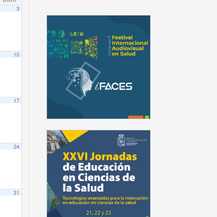
3
10
17
24
31