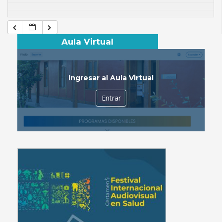
Aula Virtual
Ingresar al Aula Virtual
Entrar