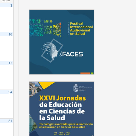
3
10
17
24
31