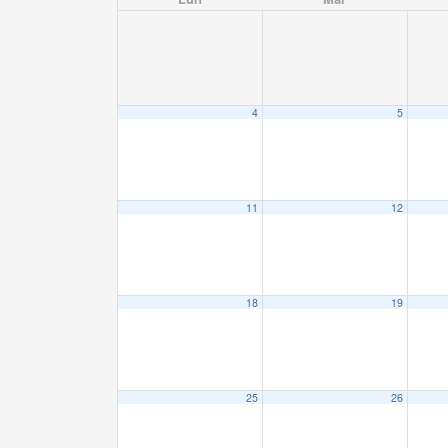
4
5
11
12
18
19
25
26