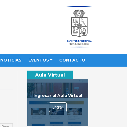
NOTICIAS
EVENTOS
CONTACTO
Aula Virtual
Ingresar al Aula Virtual
Entrar
Dom