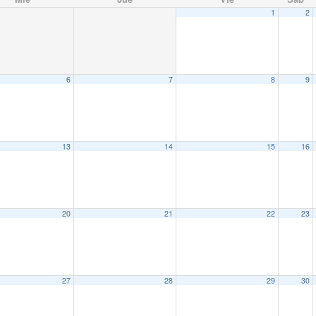
1
2
6
7
8
9
13
14
15
16
20
21
22
23
27
28
29
30