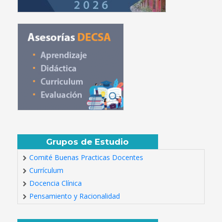
Grupos de Estudio
Comité Buenas Practicas Docentes
Currículum
Docencia Clínica
Pensamiento y Racionalidad