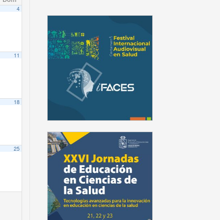
4
11
18
25