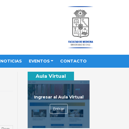
NOTICIAS
EVENTOS
CONTACTO
Aula Virtual
Ingresar al Aula Virtual
Entrar
Dom