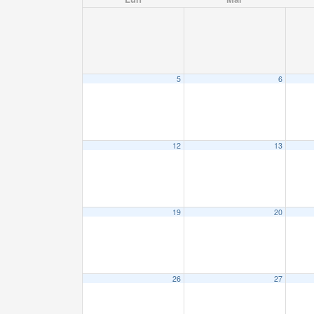
5
6
12
13
19
20
26
27