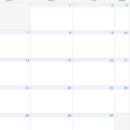
1
2
3
7
8
9
10
14
15
16
17
21
22
23
24
28
29
30