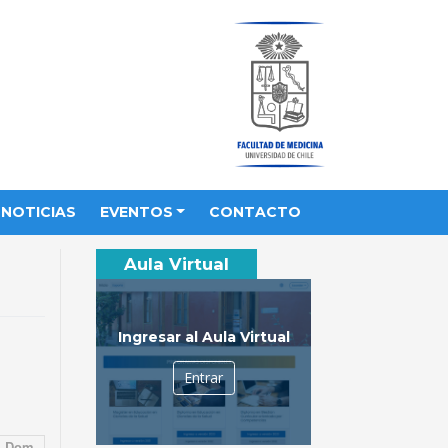
NOTICIAS
EVENTOS
CONTACTO
Aula Virtual
Ingresar al Aula Virtual
Entrar
Dom