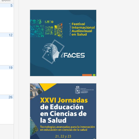
5
12
ile Hospital Clínico Universidad de Chile
 de la Escuela de Postgrado.
19
26